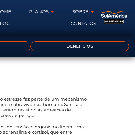
HOME
PLANOS
SOBRE
LOG
CONTATOS
BENEFÍCIOS
 o estresse faz parte de um mecanismo
ara a sobrevivência humana. Sem ele,
 teriam resistido às ameaças de
ações de perigo.
s de tensão, o organismo libera uma
 adrenalina e cortisol, que entre