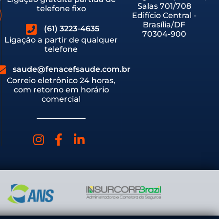
Salas 701/708
telefone fixo
Edifício Central -
Brasília/DF
(61) 3223-4635
70304-900
Ligação a partir de qualquer
telefone
saude@fenacefsaude.com.br
Correio eletrônico 24 horas,
com retorno em horário
comercial