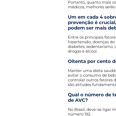
Portanto, quanto mais c
médicos, melhores serão
Um em cada 4 sobre
prevenção é crucial
podem ser mais debi
Entre os principais fator
hipertensão, doenças do 
diabetes, sedentarismo, 
drogas e álcool.
Oitenta por cento d
Manter uma dieta saudável
evitar o consumo de bebi
controlar outros fatores 
são atitudes fundamenta
Qual o número de t
de AVC?
No Brasil, deve-se ligar
número 192.