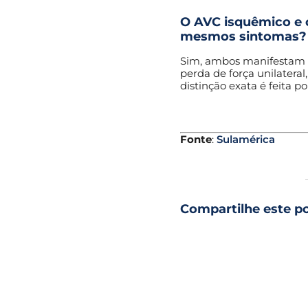
O AVC isquêmico e
mesmos sintomas?
Sim, ambos manifestam d
perda de força unilateral,
distinção exata é feita 
Fonte
:
Sulamérica
Compartilhe este p