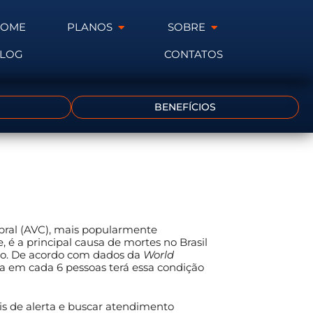
HOME
PLANOS
SOBRE
LOG
CONTATOS
BENEFÍCIOS
bral (AVC), mais popularmente
é a principal causa de mortes no Brasil
o. De acordo com dados da
World
 em cada 6 pessoas terá essa condição
is de alerta e buscar atendimento