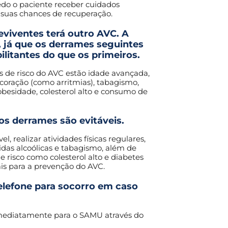
edo o paciente receber cuidados
 suas chances de recuperação.
viventes terá outro AVC. A
, já que os derrames seguintes
litantes do que os primeiros.
es de risco do AVC estão idade avançada,
coração (como arritmias), tabagismo,
obesidade, colesterol alto e consumo de
os derrames são evitáveis.
, realizar atividades físicas regulares,
das alcoólicas e tabagismo, além de
de risco como colesterol alto e diabetes
is para a prevenção do AVC.
elefone para socorro em caso
 imediatamente para o SAMU através do