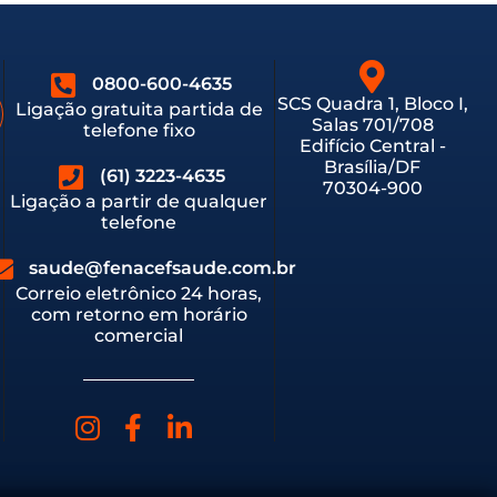
0800-600-4635
SCS Quadra 1, Bloco I,
Ligação gratuita partida de
Salas 701/708
telefone fixo
Edifício Central -
Brasília/DF
(61) 3223-4635
70304-900
Ligação a partir de qualquer
telefone
saude@fenacefsaude.com.br
Correio eletrônico 24 horas,
com retorno em horário
comercial