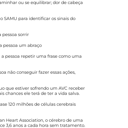
aminhar ou se equilibrar; dor de cabeça
do SAMU para identificar os sinais do
a pessoa sorrir
 a pessoa um abraço
a a pessoa repetir uma frase como uma
soa não conseguir fazer essas ações,
duo que estiver sofrendo um AVC receber
 chances ele terá de ter a vida salva.
se 120 milhões de células cerebrais
n Heart Association, o cérebro de uma
e 3,6 anos a cada hora sem tratamento.