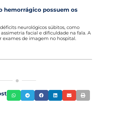
 o hemorrágico possuem os
éficits neurológicos súbitos, como
 assimetria facial e dificuldade na fala. A
por exames de imagem no hospital.
ost