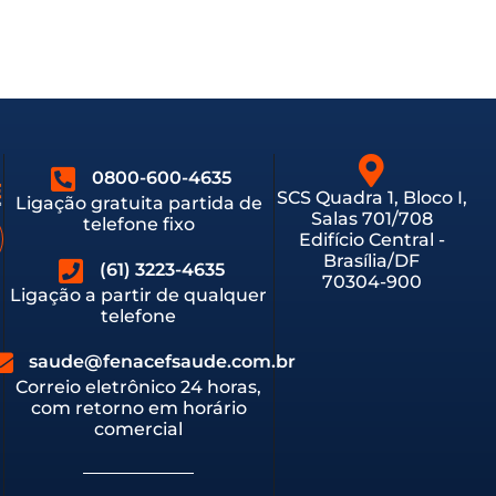
0800-600-4635
SCS Quadra 1, Bloco I,
Ligação gratuita partida de
Salas 701/708
telefone fixo
Edifício Central -
Brasília/DF
(61) 3223-4635
70304-900
Ligação a partir de qualquer
telefone
saude@fenacefsaude.com.br
Correio eletrônico 24 horas,
com retorno em horário
comercial