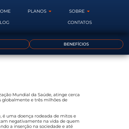
HOME
PLANOS
SOBRE
LOG
CONTATOS
BENEFÍCIOS
ação Mundial da Saúde, atinge cerca
s globalmente e três milhões de
e, é uma doença rodeada de mitos e
ctam negativamente na vida de quem
ando a inserção na sociedade e até