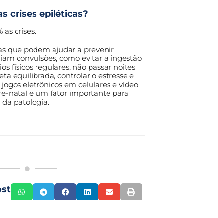
as crises epiléticas?
 as crises.
s que podem ajudar a prevenir
iam convulsões, como evitar a ingestão
cios físicos regulares, não passar noites
a equilibrada, controlar o estresse e
 jogos eletrônicos em celulares e vídeo
-natal é um fator importante para
 da patologia.
ost