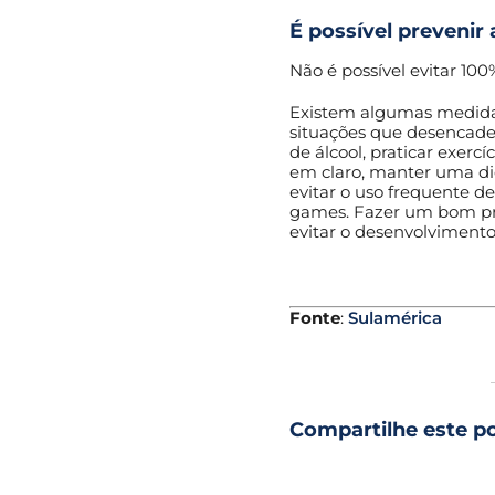
É possível prevenir 
Não é possível evitar 100%
Existem algumas medida
situações que desencade
de álcool, praticar exercí
em claro, manter uma diet
evitar o uso frequente de
games. Fazer um bom pré
evitar o desenvolvimento
Fonte
:
Sulamérica
Compartilhe este p