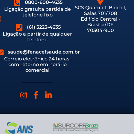
0800-600-4635
SCS Quadra 1, Bloco I,
Ligação gratuita partida de
Salas 701/708
telefone fixo
Edifício Central -
Brasília/DF
(61) 3223-4635
70304-900
Ligação a partir de qualquer
telefone
saude@fenacefsaude.com.br
Correio eletrônico 24 horas,
com retorno em horário
comercial