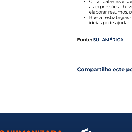
Grifar palavras e id
as expressões-chav
elaborar resumos, 
Buscar estratégias
ideias pode ajudar
.
Fonte:
SULAMÉRICA
Compartilhe este p