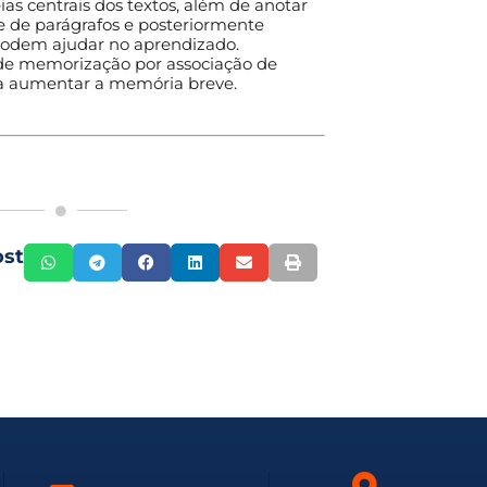
eias centrais dos textos, além de anotar
e de parágrafos e posteriormente
podem ajudar no aprendizado.
 de memorização por associação de
 a aumentar a memória breve.
ost