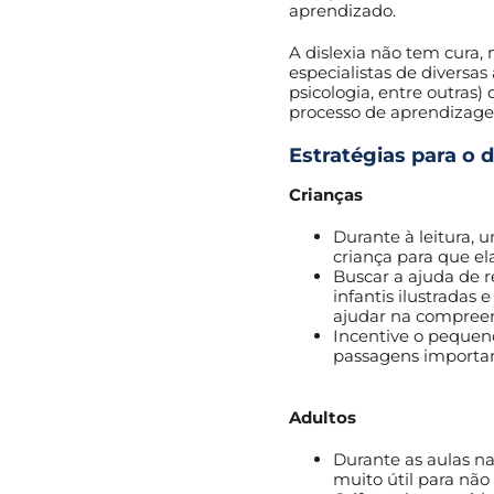
aprendizado.
A dislexia não tem cura,
especialistas de diversas
psicologia, entre outras
processo de aprendizag
Estratégias para o d
Crianças
Durante à leitura, u
criança para que el
Buscar a ajuda de r
infantis ilustrada
ajudar na compreen
Incentive o pequeno
passagens importan
.
Adultos
Durante as aulas n
muito útil para não 