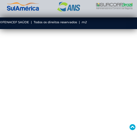
©FENACEF SAÚDE | Todos os direitos reservados |
m2