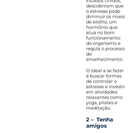
Estados Unidos,
descobriram que
o estresse pode
diminuir os níveis
de klotho, um
hormônio que
atua no bom
funcionamento
do organismo e
regula o processo
de
envelhecimento.
O ideal a se fazer
é buscar formas
de controlar o
estresse e investir
em atividades
relaxantes como
yoga, pilates e
meditação.
2 – Tenha
amigos