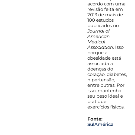
acordo com uma
revisão feita em
2013 de mais de
100 estudos
publicados no
Journal of
American
Medical
Association
. Isso
porque a
obesidade está
associada a
doenças do
coração, diabetes,
hipertensão,
entre outras. Por
isso, mantenha
seu peso ideal e
pratique
exercícios físicos.
Fonte:
SulAmérica