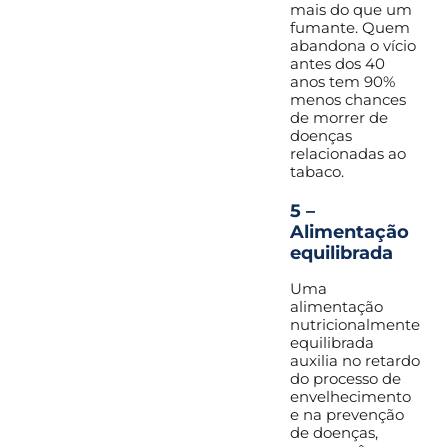
mais do que um
fumante. Quem
abandona o vício
antes dos 40
anos tem 90%
menos chances
de morrer de
doenças
relacionadas ao
tabaco.
5 –
Alimentação
equilibrada
Uma
alimentação
nutricionalmente
equilibrada
auxilia no retardo
do processo de
envelhecimento
e na prevenção
de doenças,