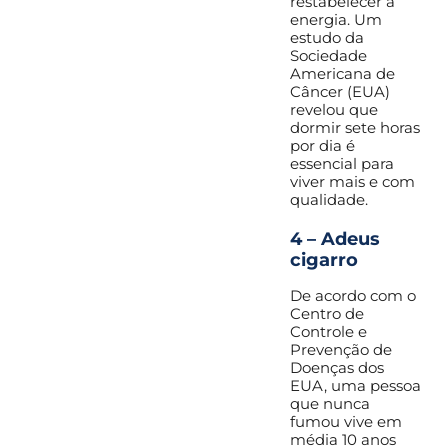
restabelecer a
energia. Um
estudo da
Sociedade
Americana de
Câncer (EUA)
revelou que
dormir sete horas
por dia é
essencial para
viver mais e com
qualidade.
4 – Adeus
cigarro
De acordo com o
Centro de
Controle e
Prevenção de
Doenças dos
EUA, uma pessoa
que nunca
fumou vive em
média 10 anos