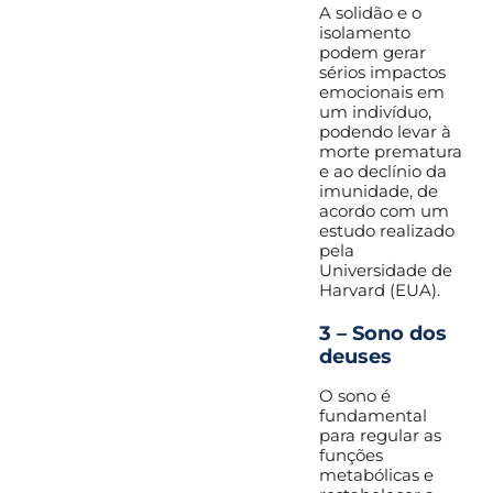
A solidão e o
isolamento
podem gerar
sérios impactos
emocionais em
um indivíduo,
podendo levar à
morte prematura
e ao declínio da
imunidade, de
acordo com um
estudo realizado
pela
Universidade de
Harvard (EUA).
3 – Sono dos
deuses
O sono é
fundamental
para regular as
funções
metabólicas e