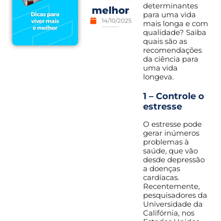
determinantes
melhor
para uma vida
14/10/2025
mais longa e com
qualidade? Saiba
quais são as
recomendações
da ciência para
uma vida
longeva.
1 – Controle o
estresse
O estresse pode
gerar inúmeros
problemas à
saúde, que vão
desde depressão
a doenças
cardíacas.
Recentemente,
pesquisadores da
Universidade da
Califórnia, nos