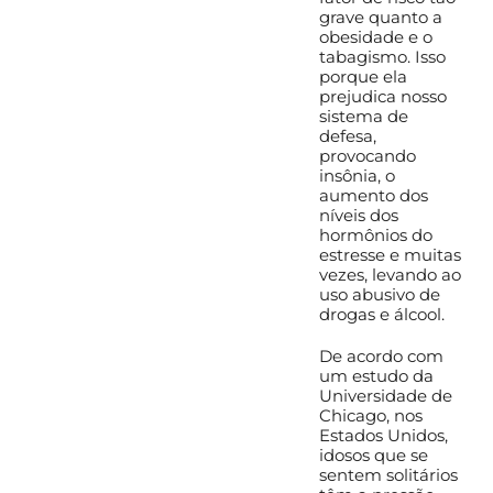
grave quanto a
obesidade e o
tabagismo. Isso
porque ela
prejudica nosso
sistema de
defesa,
provocando
insônia, o
aumento dos
níveis dos
hormônios do
estresse e muitas
vezes, levando ao
uso abusivo de
drogas e álcool.
De acordo com
um estudo da
Universidade de
Chicago, nos
Estados Unidos,
idosos que se
sentem solitários