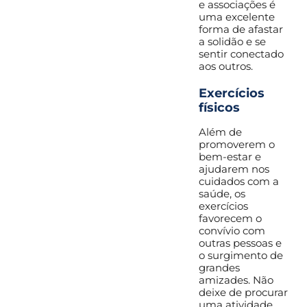
e associações é
uma excelente
forma de afastar
a solidão e se
sentir conectado
aos outros.
Exercícios
físicos
Além de
promoverem o
bem-estar e
ajudarem nos
cuidados com a
saúde, os
exercícios
favorecem o
convívio com
outras pessoas e
o surgimento de
grandes
amizades. Não
deixe de procurar
uma atividade