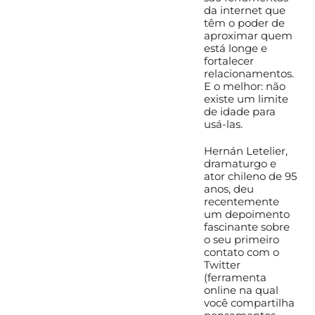
da internet que
têm o poder de
aproximar quem
está longe e
fortalecer
relacionamentos.
E o melhor: não
existe um limite
de idade para
usá-las.
Hernán Letelier,
dramaturgo e
ator chileno de 95
anos, deu
recentemente
um depoimento
fascinante sobre
o seu primeiro
contato com o
Twitter
(ferramenta
online na qual
você compartilha