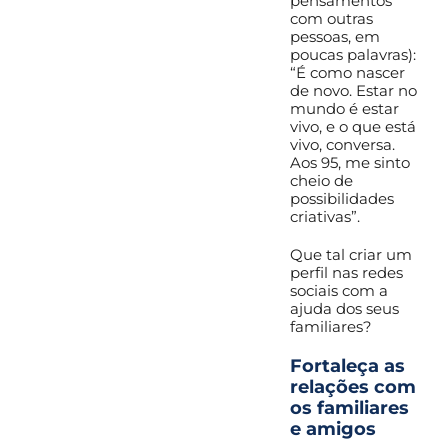
pensamentos
com outras
pessoas, em
poucas palavras):
“É como nascer
de novo. Estar no
mundo é estar
vivo, e o que está
vivo, conversa.
Aos 95, me sinto
cheio de
possibilidades
criativas”.
Que tal criar um
perfil nas redes
sociais com a
ajuda dos seus
familiares?
Fortaleça as
relações com
os familiares
e amigos