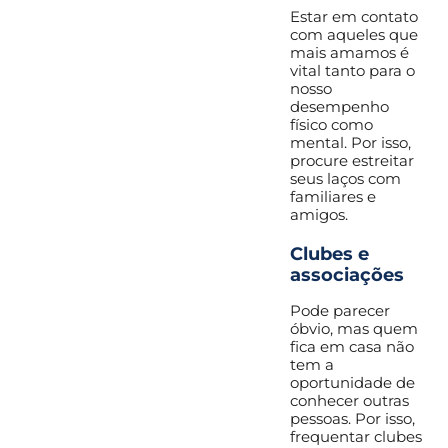
Estar em contato
com aqueles que
mais amamos é
vital tanto para o
nosso
desempenho
físico como
mental. Por isso,
procure estreitar
seus laços com
familiares e
amigos.
Clubes e
associações
Pode parecer
óbvio, mas quem
fica em casa não
tem a
oportunidade de
conhecer outras
pessoas. Por isso,
frequentar clubes