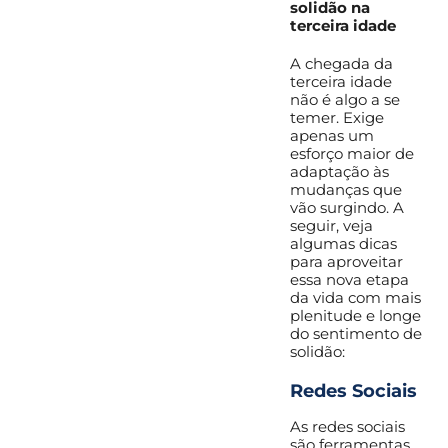
solidão na
terceira idade
A chegada da
terceira idade
não é algo a se
temer. Exige
apenas um
esforço maior de
adaptação às
mudanças que
vão surgindo. A
seguir, veja
algumas dicas
para aproveitar
essa nova etapa
da vida com mais
plenitude e longe
do sentimento de
solidão:
Redes Sociais
As redes sociais
são ferramentas