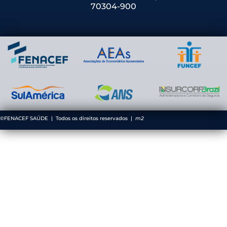
70304-900
©FENACEF SAÚDE | Todos os direitos reservados |
m2