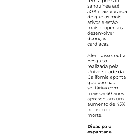
têm a pressão
sanguínea até
30% mais elevada
do que os mais
ativos e estão
mais propensos a
desenvolver
doenças
cardíacas.
Além disso, outra
pesquisa
realizada pela
Universidade da
Califórnia aponta
que pessoas
solitárias com
mais de 60 anos
apresentam um
aumento de 45%
no risco de
morte.
Dicas para
espantar a